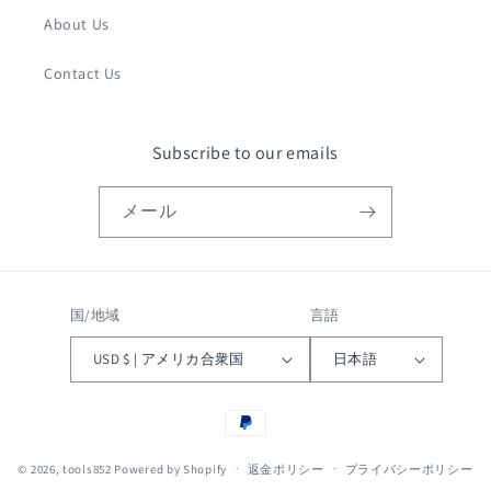
About Us
Contact Us
Subscribe to our emails
メール
国/地域
言語
USD $ | アメリカ合衆国
日本語
決
済
© 2026,
tools852
Powered by Shopify
方
返金ポリシー
プライバシーポリシー