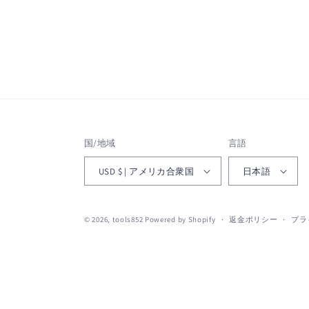
国/地域
言語
USD $ | アメリカ合衆国
日本語
© 2026,
tools852
Powered by Shopify
返金ポリシー
プラ