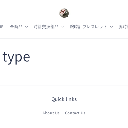
ME
全商品
時計交換部品
腕時計ブレスレット
腕時
 type
Quick links
About Us
Contact Us